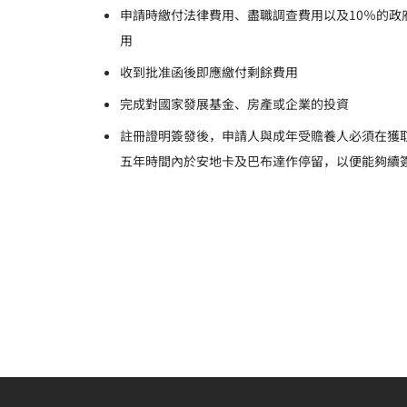
申請時繳付法律費用、盡職調查費用以及10％的政
用
收到批准函後即應繳付剩餘費用
完成對國家發展基金、房產或企業的投資
註冊證明簽發後，申請人與成年受贍養人必須在獲
五年時間內於安地卡及巴布達作停留，以便能夠續