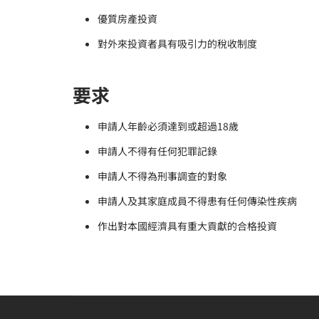
優質房產投資
對外來投資者具有吸引力的稅收制度
要求
申請人年齡必須達到或超過18歲
申請人不得有任何犯罪記錄
申請人不得為刑事調查的對象
申請人及其家庭成員不得患有任何傳染性疾病
作出對本國經濟具有重大貢獻的合格投資