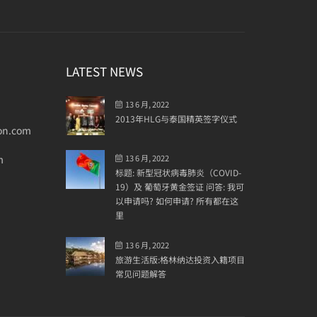
LATEST NEWS
13 6 月, 2022
2013年HLG与泰国精英签字仪式
on.com
m
13 6 月, 2022
标题: 新型冠状病毒肺炎（COVID-
19）及 葡萄牙黄金签证 问答: 我可
以申请吗? 如何申请? 所有都在这
里
13 6 月, 2022
旅游生活版:格林纳达投资入籍项目
常见问题解答