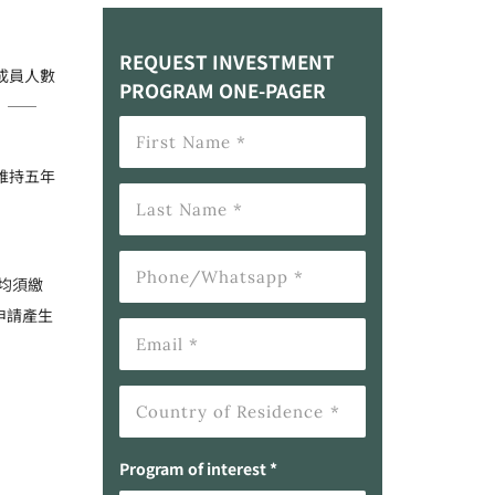
REQUEST INVESTMENT
成員人數
PROGRAM ONE-PAGER
）——
維持五年
均須繳
申請產生
Program of interest *