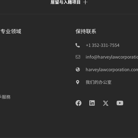
居留与入籍项目
的专业领域
保持联系
+1 352-331-7554
info@harveylawcorporati
harveylawcorporation.co
我们的办公室
戶服務