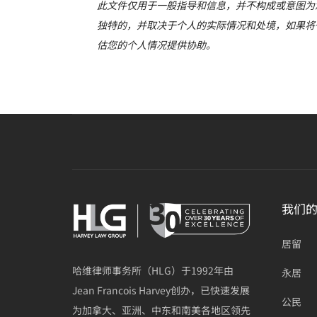
此文件仅用于一般指导和信息，并不构成或意图为
独特的，并取决于个人的实际情况和处境，如果将
估您的个人情况提供协助。
我们
居留
哈维律师事务所（HLG）于1992年由
永居
Jean Francois Harvey创办，已快速发展
公民
为加拿大、亚洲、中东和南美各地区领先