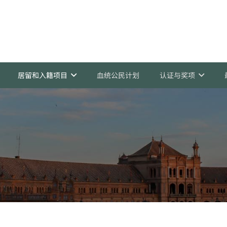
居留和入籍项目
血统公民计划
认证与奖项