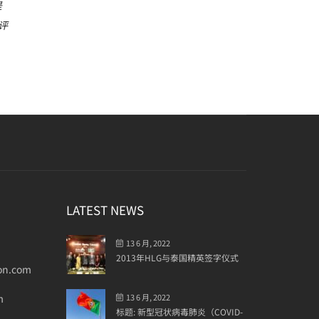
是
评
LATEST NEWS
13 6 月, 2022
2013年HLG与泰国精英签字仪式
on.com
m
13 6 月, 2022
标题: 新型冠状病毒肺炎（COVID-