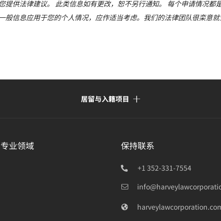
您提供法律建议。 此类信息如有更改，恕不另行通知。 每个申请情况都
一般信息应用于您的个人情况，应作适当考虑。我们的法律团队很栾意就
居留与入籍项目
的专业领域
保持联系
+1 352-331-7554
info@harveylawcorporati
harveylawcorporation.co