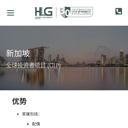
新加坡
全球投资者项目 (GIP)
优势
家属包括：
配偶