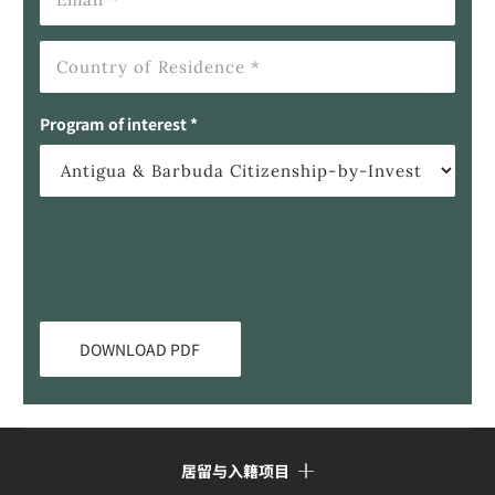
Program of interest *
居留与入籍项目