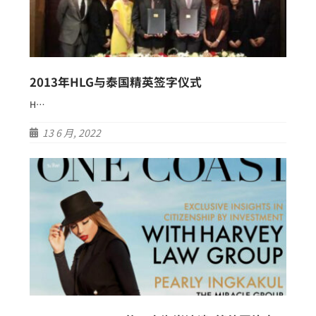
2013年HLG与泰国精英签字仪式
H…
13 6 月, 2022