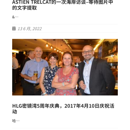
ASTIEN TRELCAT的一次海岸访谈–等待图片中
的文字提取
&…
13 6 月, 2022
HLG密镜湾5周年庆典，2017年4月10日庆祝活
动
哈…