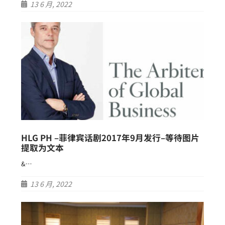
13 6 月, 2022
HLG PH –菲律宾话剧2017年9月发行–等待图片
提取为文本
&…
13 6 月, 2022