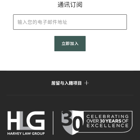
通讯订阅
居留与入籍项目