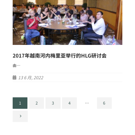
2017年越南河内梅里亚举行的HLG研讨会
由…
13 6 月, 2022
1
2
3
4
…
6