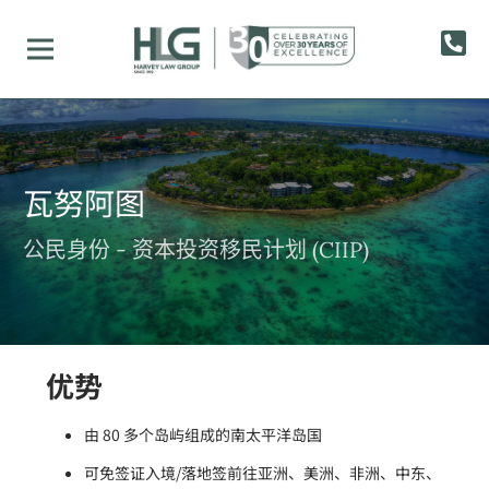
瓦努阿图
公民身份 - 资本投资移民计划 (CIIP)
优势
由 80 多个岛屿组成的南太平洋岛国
可免签证入境/落地签前往亚洲、美洲、非洲、中东、