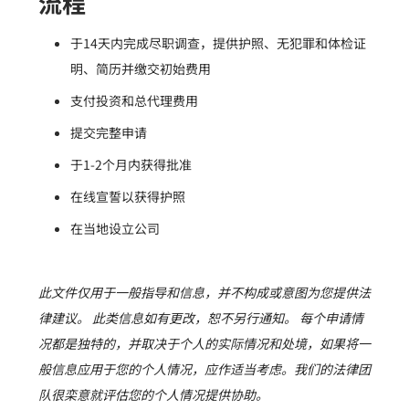
流程
于14天内完成尽职调查，提供护照、无犯罪和体检证
明、简历并缴交初始费用
支付投资和总代理费用
提交完整申请
于1-2个月内获得批准
在线宣誓以获得护照
在当地设立公司
此文件仅用于一般指导和信息，并不构成或意图为您提供法
律建议。 此类信息如有更改，恕不另行通知。 每个申请情
况都是独特的，并取决于个人的实际情况和处境，如果将一
般信息应用于您的个人情况，应作适当考虑。我们的法律团
队很栾意就评估您的个人情况提供协助。