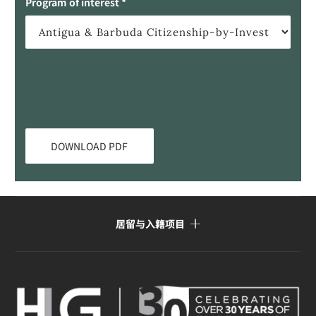
Program of interest *
居留与入籍项目