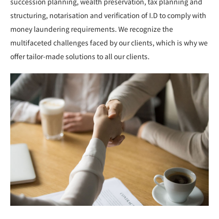
succession planning, wealth preservation, tax planning and
structuring, notarisation and verification of I.D to comply with
money laundering requirements. We recognize the
multifaceted challenges faced by our clients, which is why we
offer tailor-made solutions to all our clients.