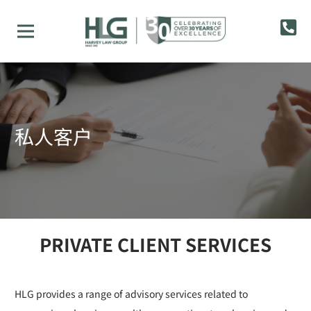
私人客户
PRIVATE CLIENT SERVICES
HLG provides a range of advisory services related to