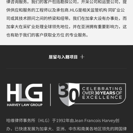
律咨询服务。我们的客户包括勘探公司，开采公司和运营公司，提
供供应和服务的工程师以及承包商.HLG是相关监管机构 同矿业公
司或其技术顾问之间的桥梁和纽带。我们在加拿大设有办事处，而
加拿大在采矿业处理全球领先地位，并在亚洲拥有重要影响力，这
也有助于我们的客户获取全方位 的专业服务。
居留与入籍项目
哈维律师事务所（HLG）于1992年由Jean Francois Harvey创
办，已快速发展为加拿大、亚洲、中东和南美各地区领先的跨国律