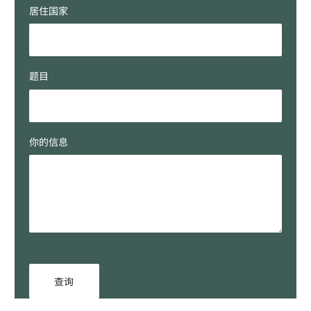
居住国家
题目
你的信息