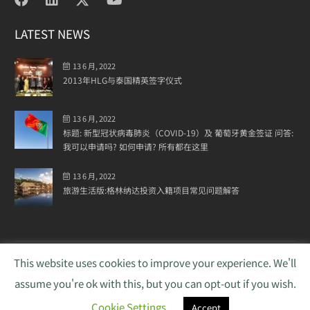
LATEST NEWS
13 6 月, 2022
2013年HLG与泰国精英签字仪式
13 6 月, 2022
标题: 新型冠状病毒肺炎（COVID-19）及 葡萄牙黄金签证 问答:
我可以申请吗? 如何申请? 所有都在这里
13 6 月, 2022
旅游生活版:格林纳达投资入籍项目常见问题解答
This website uses cookies to improve your experience. We'll
Copyright © 2026
Harvey Law Group
. All rights
assume you're ok with this, but you can opt-out if you wish.
reserved. WebSite by
WebQuest
Cookie Settings
Accept