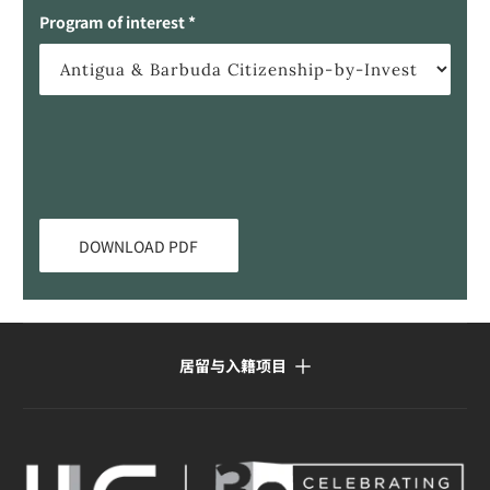
Program of interest *
居留与入籍项目