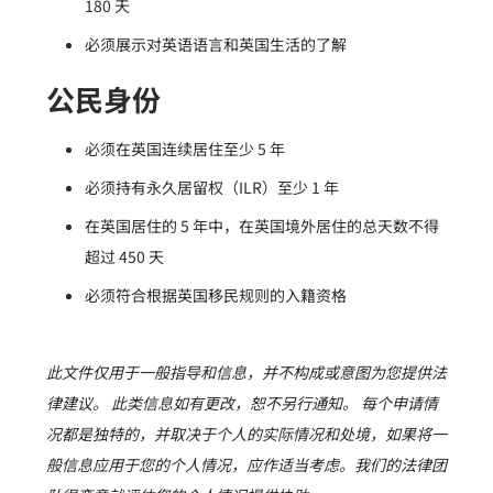
180 天
必须展示对英语语言和英国生活的了解
公民身份
必须在英国连续居住至少 5 年
必须持有永久居留权（ILR）至少 1 年
在英国居住的 5 年中，在英国境外居住的总天数不得
超过 450 天
必须符合根据英国移民规则的入籍资格
此文件仅用于一般指导和信息，并不构成或意图为您提供法
律建议。 此类信息如有更改，恕不另行通知。 每个申请情
况都是独特的，并取决于个人的实际情况和处境，如果将一
般信息应用于您的个人情况，应作适当考虑。我们的法律团