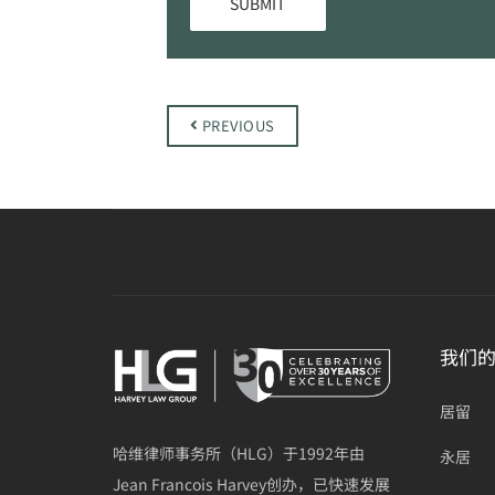
PREVIOUS
我们
居留
哈维律师事务所（HLG）于1992年由
永居
Jean Francois Harvey创办，已快速发展