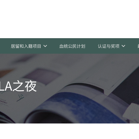
居留和入籍项目
血统公民计划
认证与奖项
LA之夜