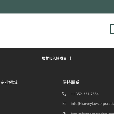
居留与入籍项目
的专业领域
保持联系
+1 352-331-7554
info@harveylawcorporati
harveylawcorporation.co