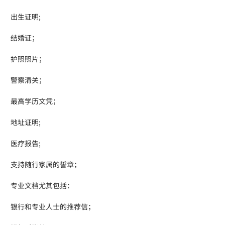
出生证明;
结婚证；
护照照片；
警察清关；
最高学历文凭；
地址证明;
医疗报告;
支持随行家属的誓章；
专业文档尤其包括：
银行和专业人士的推荐信；