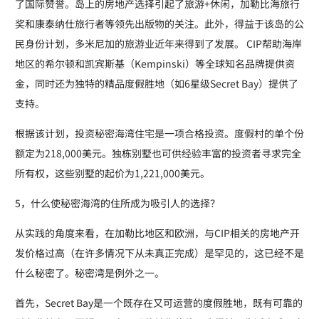
了国际赞誉。岛上的房地产选择引起了旅游+休闲，加勒比海旅行
奖和康泰纳仕旅行者等领先出版物的关注。此外，得益于该岛的公
民身份计划，多米尼加的旅游业近年来得到了发展。 CIP帮助海岸
地区的希尔顿和凯宾斯基（Kempinski）等全球知名品牌提供资
金，同时还为独特的精品度假胜地（如6星级Secret Bay）提供了
支持。
根据该计划，投资秘密海湾住宅是一项合格投资。度假村的单个份
额定为218,000美元。独栋别墅也可供经验丰富的投资者寻求完全
所有权，这些别墅的起价为1,221,000美元。
5，什么使秘密海湾的住所成为吸引人的选择？
从实践的角度来看，在加勒比地区和欧洲，与CIP相关的房地产开
发价格过高（在许多情况下从未真正完成）是罕见的，这已经不是
什么秘密了。秘密湾是例外之一。
首先，Secret Bay是一个既存在又可运营的度假胜地，既有可靠的