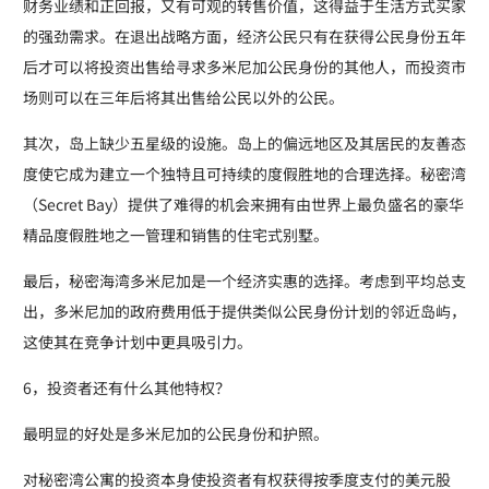
财务业绩和正回报，又有可观的转售价值，这得益于生活方式买家
的强劲需求。在退出战略方面，经济公民只有在获得公民身份五年
后才可以将投资出售给寻求多米尼加公民身份的其他人，而投资市
场则可以在三年后将其出售给公民以外的公民。
其次，岛上缺少五星级的设施。岛上的偏远地区及其居民的友善态
度使它成为建立一个独特且可持续的度假胜地的合理选择。秘密湾
（Secret Bay）提供了难得的机会来拥有由世界上最负盛名的豪华
精品度假胜地之一管理和销售的住宅式别墅。
最后，秘密海湾多米尼加是一个经济实惠的选择。考虑到平均总支
出，多米尼加的政府费用低于提供类似公民身份计划的邻近岛屿，
这使其在竞争计划中更具吸引力。
6，投资者还有什么其他特权？
最明显的好处是多米尼加的公民身份和护照。
对秘密湾公寓的投资本身使投资者有权获得按季度支付的美元股