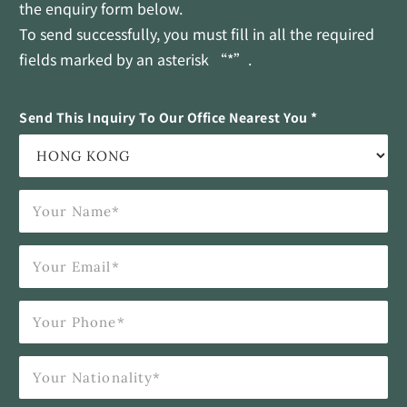
the enquiry form below.
To send successfully, you must fill in all the required
fields marked by an asterisk “*”.
Send This Inquiry To Our Office Nearest You *