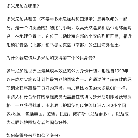
多米尼加在哪里？
多米尼加共和国（不要与多米尼加共和国混淆）是英联邦的一部
分，是一个讲英语的加勒比海小岛，以其天然温泉和热带雨林而闻
名。在地理位置上，它位于加勒比海东部的小安的列斯群岛，靠近
瓜德罗普岛（北部）和马提尼克岛（南部）的法国海外领土。
为什么我应该从多米尼加获得第二个公民身份？
多米尼加是世界上最具成本效益的公民身份计划，也是自1993年
以来成功实施该计划的最古老的国家之一。它通过健全而有效的尽
职调查程序赢得了良好的声誉。与加勒比地区的大多数CIP一样，
申请人和符合条件的家庭成员无需居住或访问多米尼加即可获得资
格。一旦获得批准，多米尼加护照便可以免签证进入140多个国
家/地区，包括英国，欧盟，巴西，俄罗斯（以及更多），以及成
为英联邦护照持有者的固有好处。
如何获得多米尼加公民身份？