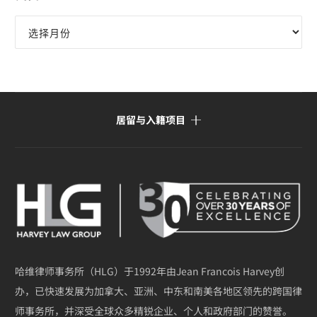
归
档
居留与入籍项目
哈维律师事务所（HLG）于1992年由Jean Francois Harvey创
办，已快速发展为加拿大、亚洲、中东和南美各地区领先的跨国律
师事务所，并深受全球众多精锐企业、个人和政府部门的赞誉。