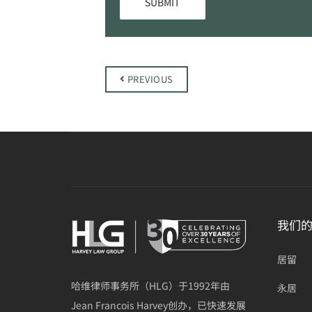
PREVIOUS
我们
居留
哈维律师事务所（HLG）于1992年由
永居
Jean Francois Harvey创办，已快速发展