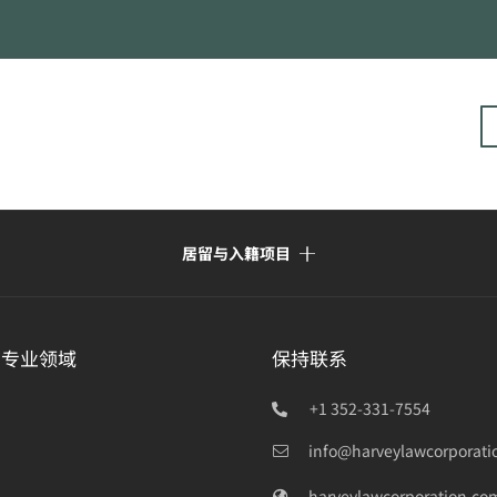
居留与入籍项目
的专业领域
保持联系
+1 352-331-7554
info@harveylawcorporati
harveylawcorporation.co