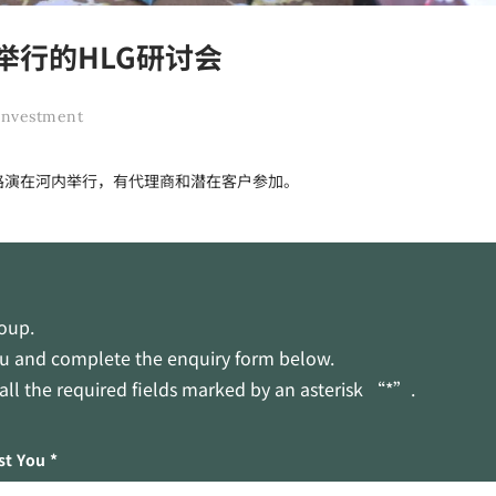
举行的HLG研讨会
 investment
路演在河内举行，有代理商和潜在客户参加。
roup.
you and complete the enquiry form below.
n all the required fields marked by an asterisk “*”.
st You *