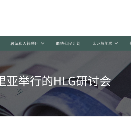
居留和入籍项目
血统公民计划
认证与奖项
里亚举行的HLG研讨会