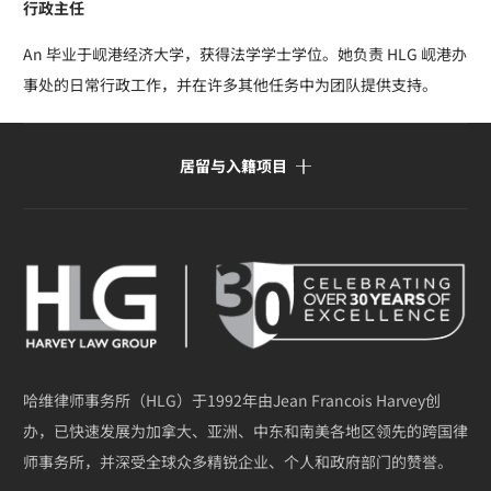
行政主任
An 毕业于岘港经济大学，获得法学学士学位。她负责 HLG 岘港办
事处的日常行政工作，并在许多其他任务中为团队提供支持。
居留与入籍项目
哈维律师事务所（HLG）于1992年由Jean Francois Harvey创
办，已快速发展为加拿大、亚洲、中东和南美各地区领先的跨国律
师事务所，并深受全球众多精锐企业、个人和政府部门的赞誉。