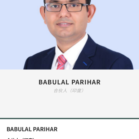
BABULAL PARIHAR
合伙人（印度）
BABULAL PARIHAR