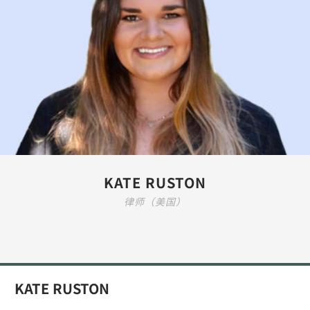
KATE RUSTON
律师（美国）
KATE RUSTON