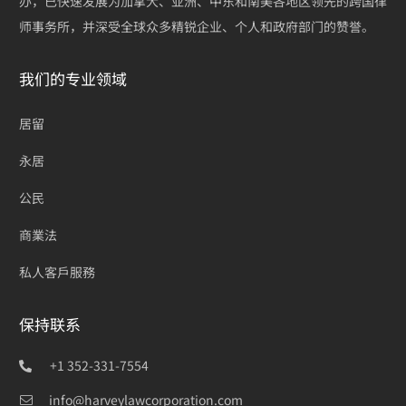
办，已快速发展为加拿大、亚洲、中东和南美各地区领先的跨国律
师事务所，并深受全球众多精锐企业、个人和政府部门的赞誉。
我们的专业领域
居留
永居
公民
商業法
私人客戶服務
保持联系
+1 352-331-7554
info@harveylawcorporation.com