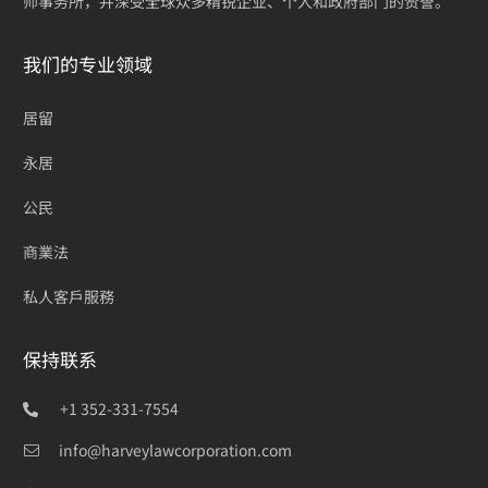
师事务所，并深受全球众多精锐企业、个人和政府部门的赞誉。
我们的专业领域
居留
永居
公民
商業法
私人客戶服務
保持联系
+1 352-331-7554
info@harveylawcorporation.com