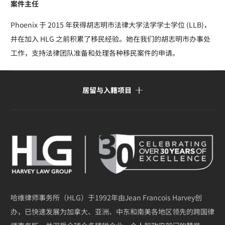
案件主任
Phoenix 于 2015 年获得胡志明市法律大学法学学士学位 (LLB)，
并在加入 HLG 之前积累了移民经验。她在我们的胡志明市办事处
工作，支持法律团队准备和处理各种移民案件的申请。
居留与入籍项目
哈维律师事务所（HLG）于1992年由Jean Francois Harvey创
办，已快速发展为加拿大、亚洲、中东和南美各地区领先的跨国律