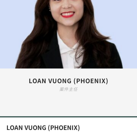
LOAN VUONG (PHOENIX)
案件主任
LOAN VUONG (PHOENIX)