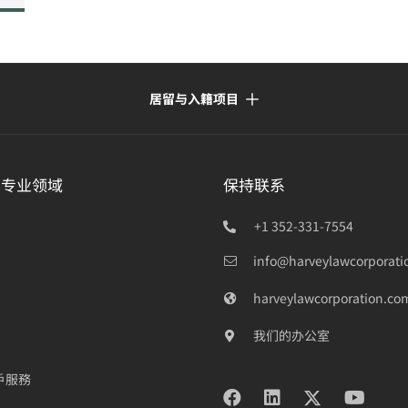
居留与入籍项目
的专业领域
保持联系
+1 352-331-7554
info@harveylawcorporati
harveylawcorporation.co
我们的办公室
戶服務