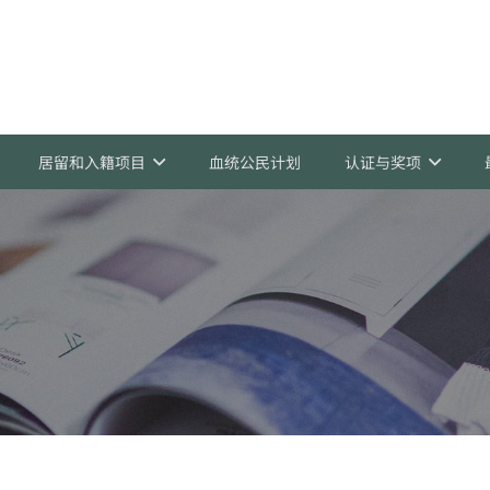
居留和入籍项目
血统公民计划
认证与奖项