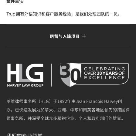
案件主任
Truc 拥有外语知识和客户服务经验，是我们处理团队的一员。
居留与入籍项目
哈维律师事务所（HLG）于1992年由Jean Francois Harvey创
办，已快速发展为加拿大、亚洲、中东和南美各地区领先的跨国律
师事务所，并深受全球众多精锐企业、个人和政府部门的赞誉。
我们的专业领域