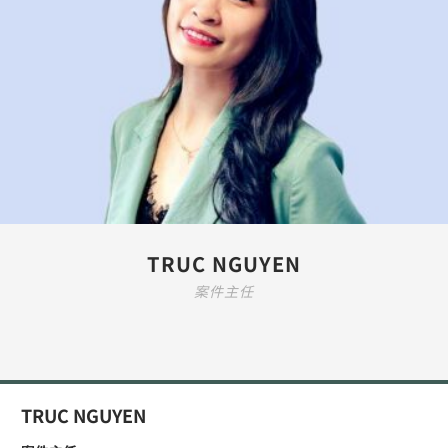
TRUC NGUYEN
案件主任
TRUC NGUYEN