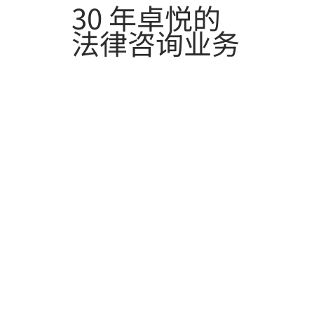
30 年卓悦的
法律咨询业务