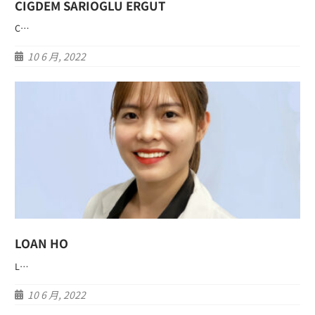
CIGDEM SARIOGLU ERGUT
C…
10 6 月, 2022
LOAN HO
L…
10 6 月, 2022