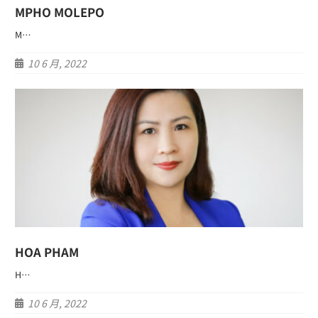
MPHO MOLEPO
M…
10 6 月, 2022
HOA PHAM
H…
10 6 月, 2022