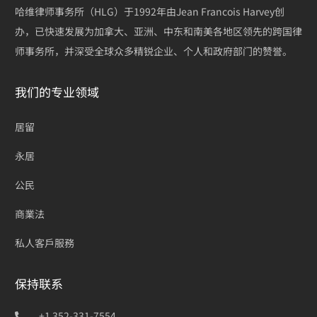
哈维律师事务所（HLG）于1992年由Jean Francois Harvey创
办，已快速发展为加拿大、亚洲、中东和南美各地区领先的跨国律
师事务所，并深受全球众多精锐企业、个人和政府部门的赞誉。
我们的专业领域
居留
永居
公民
商業法
私人客戶服務
保持联系
+1 352-331-7554