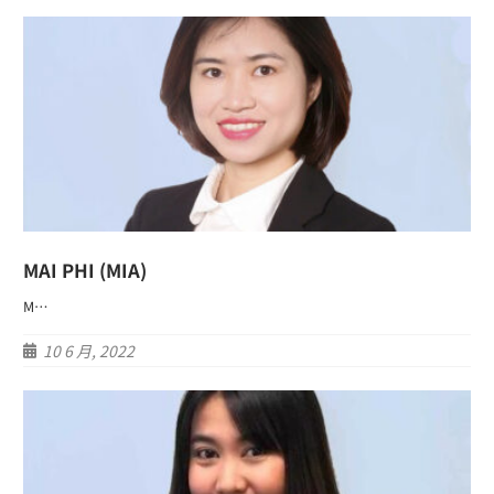
MAI PHI (MIA)
M…
10 6 月, 2022