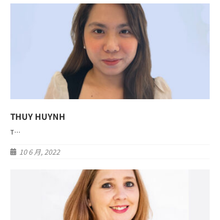
THUY HUYNH
T…
10 6 月, 2022