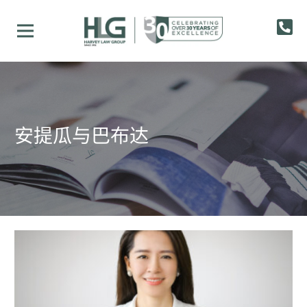
安提瓜与巴布达