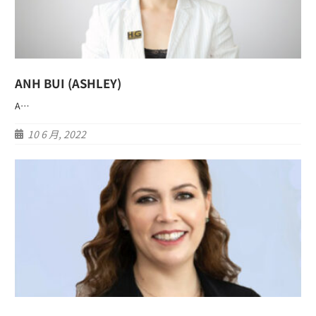
ANH BUI (ASHLEY)
A…
10 6 月, 2022