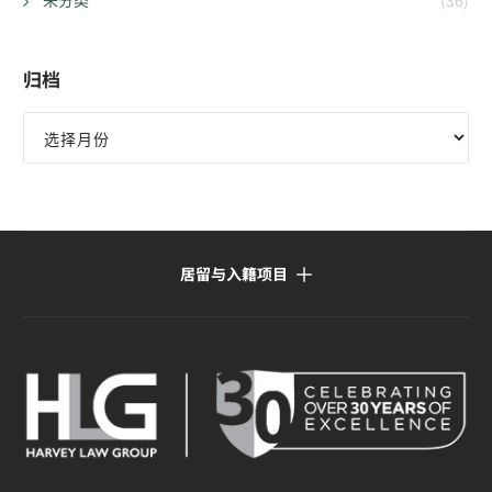
未分类
(36)
归档
归
档
居留与入籍项目