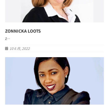
ZONNICKA LOOTS
Z…
10 6 月, 2022